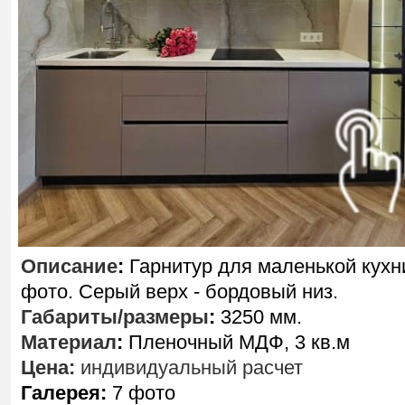
Описание
:
Гарнитур для маленькой кухн
фото. Серый верх - бордовый низ.
Габариты/размеры
:
3250 мм.
Материал
:
Пленочный МДФ, 3 кв.м
Цена:
индивидуальный расчет
Галерея:
7 фото