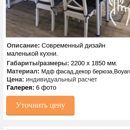
Описание
:
Современный дизайн
маленькой кухни.
Габариты/размеры
:
2200 х 1850 мм.
Материал
:
Мдф фасад,декор берюза,Boya
Цена:
индивидуальный расчет
Галерея:
6 фото
Уточнить цену