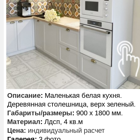
Описание
:
Маленькая белая кухня.
Деревянная столешница, верх зеленый.
Габариты/размеры
:
900 х 1800 мм.
Материал
:
Лдсп, 4 кв.м
Цена:
индивидуальный расчет
Галерея:
3 фото