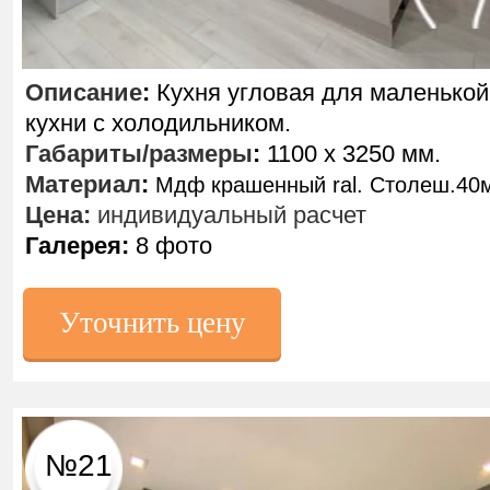
Описание
:
Кухня угловая для маленькой
кухни с холодильником.
Габариты/размеры
:
1100 х 3250 мм.
Материал
:
Мдф крашенный ral. Столеш.40
Цена:
индивидуальный расчет
Галерея:
8 фото
Уточнить цену
№21