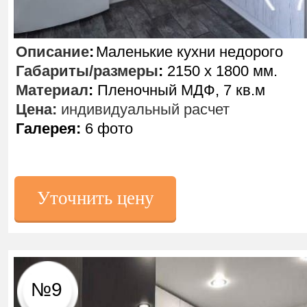
Описание
:
Маленькие кухни недорого
Габариты/размеры
:
2150 х 1800 мм.
Материал
:
Пленочный МДФ, 7 кв.м
Цена:
индивидуальный расчет
Галерея:
6 фото
Уточнить цену
№9