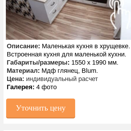
Описание
:
Маленькая кухня в хрущевке.
Встроенная кухня для маленькой кухни.
Габариты/размеры
:
1550 х 1990 мм.
Материал
:
Мдф глянец, Blum.
Цена:
индивидуальный расчет
Галерея:
4 фото
Уточнить цену