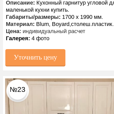
Описание
:
Кухонный гарнитур угловой д
маленькой кухни купить.
Габариты/размеры
:
1700 х 1990 мм.
Материал
:
Blum, Boyard,столеш.пластик.
Цена:
индивидуальный расчет
Галерея:
4 фото
Уточнить цену
№23