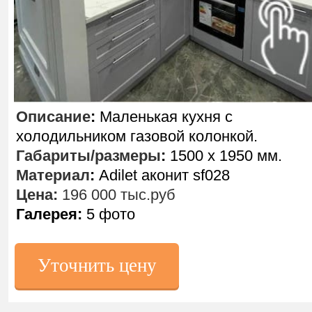
Описание
:
Маленькая кухня с
холодильником газовой колонкой.
Габариты/размеры
:
1500 х 1950 мм.
Материал
:
Adilet аконит sf028
Цена:
196 000 тыс.руб
Галерея:
5 фото
Уточнить цену