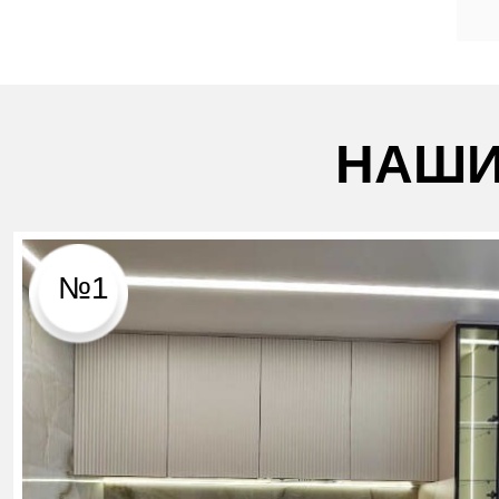
НАШИ
№1