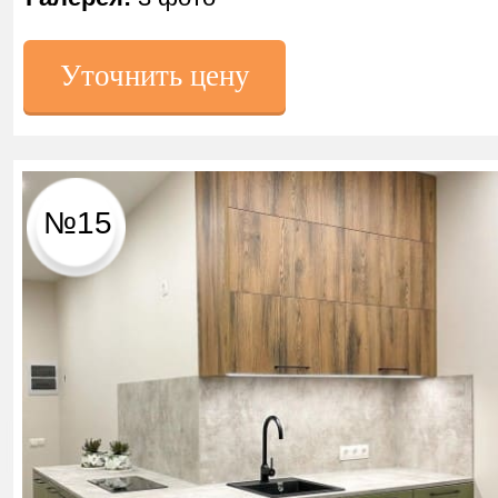
Уточнить цену
№15