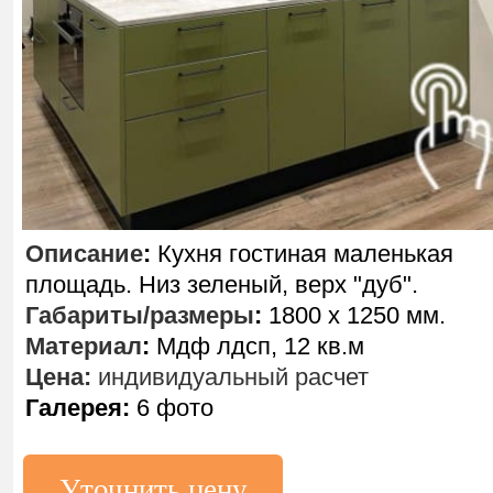
Описание
:
Кухня гостиная маленькая
площадь. Низ зеленый, верх "дуб".
Габариты/размеры
:
1800 х 1250 мм.
Материал
:
Мдф лдсп, 12 кв.м
Цена:
индивидуальный расчет
Галерея:
6 фото
Уточнить цену