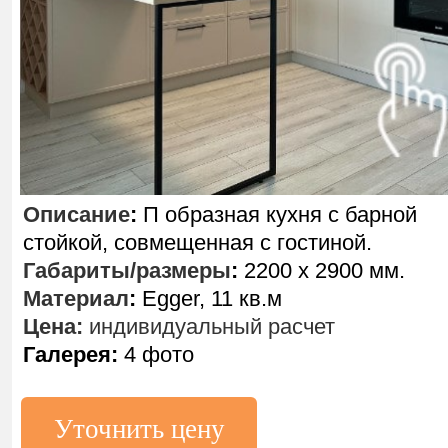
Описание
:
П образная кухня с барной
стойкой, совмещенная с гостиной.
Габариты/размеры
:
2200 х 2900 мм.
Материал
:
Egger, 11 кв.м
Цена:
индивидуальный расчет
Галерея:
4 фото
Уточнить цену