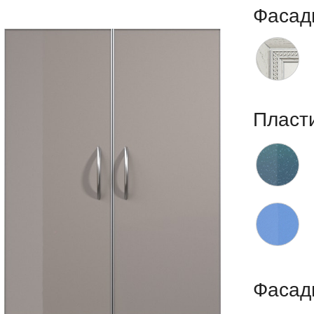
Фасад
Пласт
Фасад