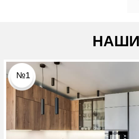
НАШИ
№1