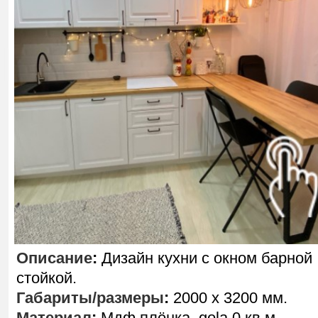
Описание
:
Дизайн кухни с окном барной
стойкой.
Габариты/размеры
:
2000 х 3200 мм.
Материал
:
Мдф плёнка, gola,0 кв.м