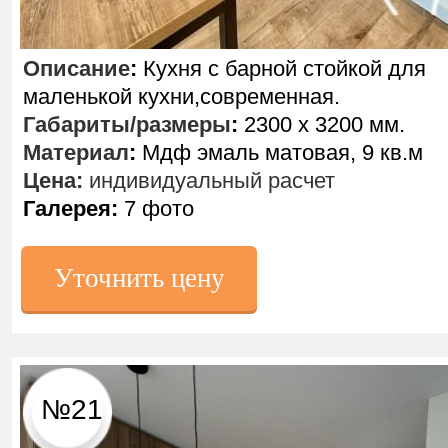
Описание
:
Кухня с барной стойкой для
маленькой кухни,современная.
Габариты/размеры
:
2300 х 3200 мм.
Материал
:
Мдф эмаль матовая, 9 кв.м
Цена:
индивидуальный расчет
Галерея:
7 фото
Уточнить цену
№21