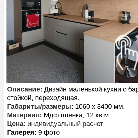
Описание
:
Дизайн маленькой кухни с ба
стойкой, переходящая.
Габариты/размеры
:
1060 х 3400 мм.
Материал
:
Мдф плёнка, 12 кв.м
Цена:
индивидуальный расчет
Галерея:
9 фото