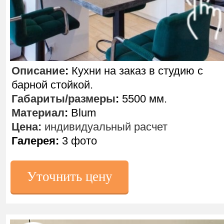
Описание
:
Кухни на заказ в студию с
барной стойкой.
Габариты/размеры
:
5500 мм.
Материал
:
Blum
Цена:
индивидуальный расчет
Галерея:
3 фото
Уточнить цену