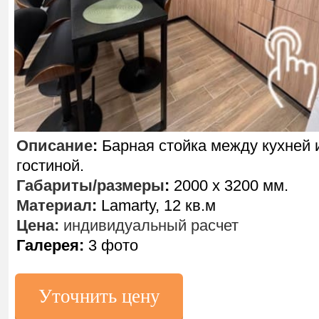
Описание
:
Барная стойка между кухней 
гостиной.
Габариты/размеры
:
2000 х 3200 мм.
Материал
:
Lamarty, 12 кв.м
Цена:
индивидуальный расчет
Галерея:
3 фото
Уточнить цену