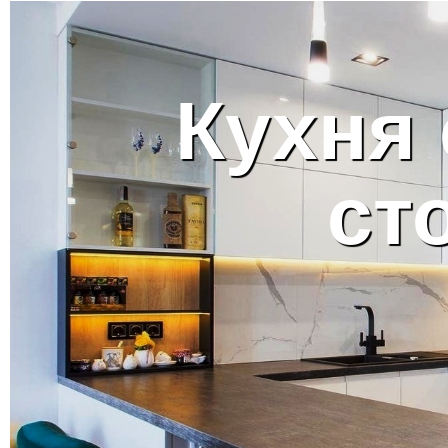
Кухня 
ст