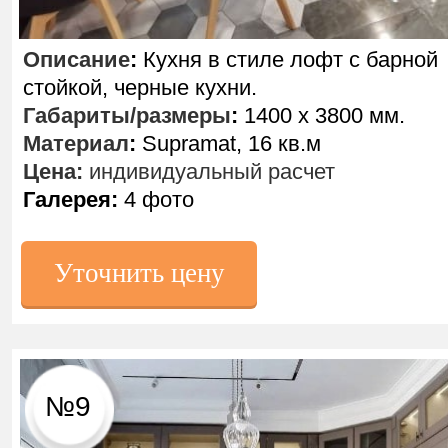
Описание
:
Кухня в стиле лофт с барной
стойкой, черные кухни.
Габариты/размеры
:
1400 х 3800 мм.
Материал
:
Supramat, 16 кв.м
Цена:
индивидуальный расчет
Галерея:
4 фото
Уточнить цену
№9