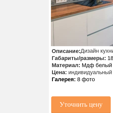
Дизайн кухн
Описание
:
Габариты/размеры
:
18
Материал
:
Мдф белый г
Цена:
индивидуальный 
Галерея:
8 фото
Уточнить цену