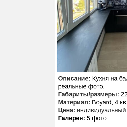
Описание
:
Кухня на ба
реальные фото.
Габариты/размеры
:
22
Материал
:
Boyard, 4 кв
Цена:
индивидуальный 
Галерея:
5 фото