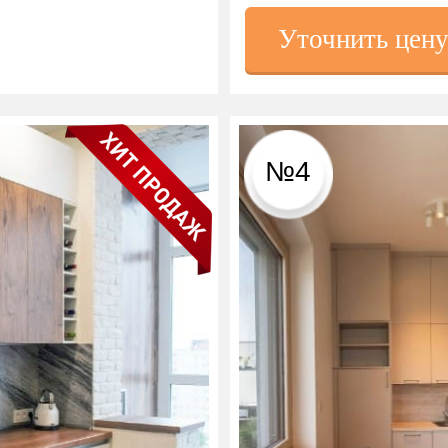
Уточнить цен
№4