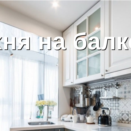
ня на бал