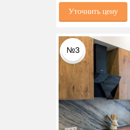
Уточнить цену
№3