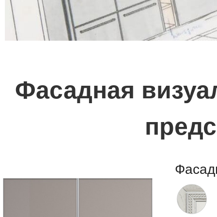
Фасадная визуал
предс
Фасад