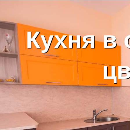
Кухня в
цв