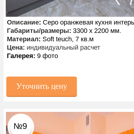
Описание
:
Серо оранжевая кухня интер
Габариты/размеры
:
3300 х 2200 мм.
Материал
:
Soft teuch, 7 кв.м
Цена:
индивидуальный расчет
Галерея:
9 фото
Уточнить цену
№9