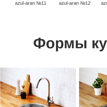
azul-aran №11
azul-aran №12
az
Формы ку