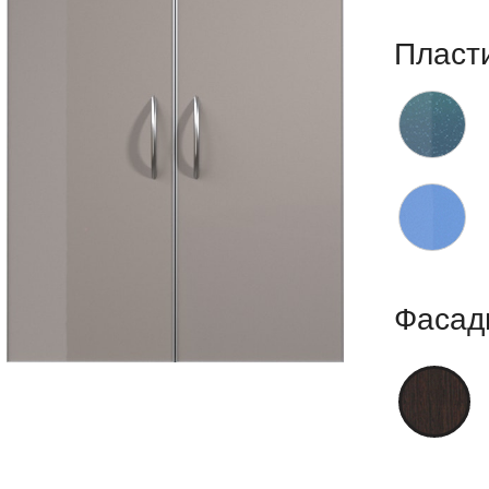
Пласт
Фасад