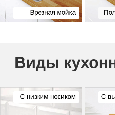
Врезная мойка
Пол
Виды кухон
С низким носиком
С в