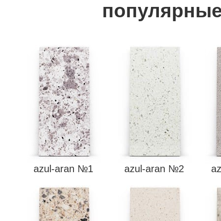
популярные
azul-aran №1
azul-aran №2
a