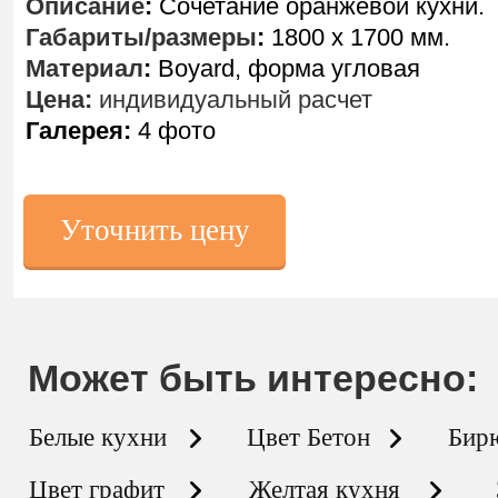
Описание
:
Сочетание оранжевой кухни.
Габариты/размеры
:
1800 х 1700 мм.
Материал
:
Boyard, форма угловая
Цена:
индивидуальный расчет
Галерея:
4 фото
Уточнить цену
Может быть интересно:
Белые кухни
Цвет Бетон
Бир
Цвет графит
Желтая кухня