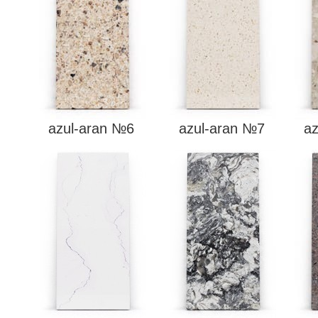
azul-aran №6
azul-aran №7
a